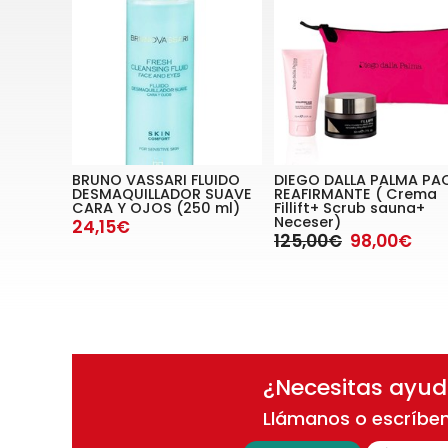
BRUNO VASSARI FLUIDO
DIEGO DALLA PALMA PA
DESMAQUILLADOR SUAVE
REAFIRMANTE ( Crema
CARA Y OJOS (250 ml)
Fillift+ Scrub sauna+
Neceser)
24,15€
125,00€
98,00€
¿Necesitas ayu
Llámanos o escríbe