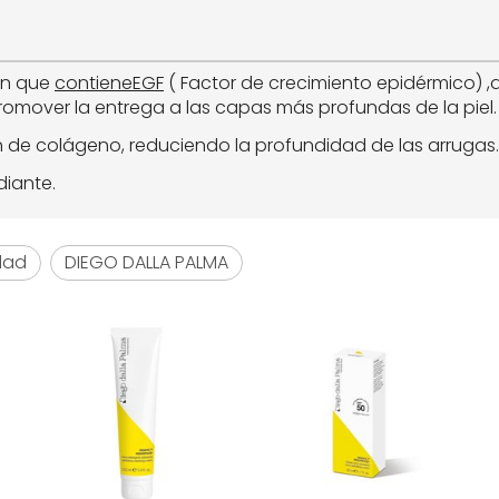
ón que
contiene
EGF
( Factor de crecimiento epidérmico) ,q
mover la entrega a las capas más profundas de la piel
ón de colágeno, reduciendo la profundidad de las arrugas.
diante.
dad
DIEGO DALLA PALMA