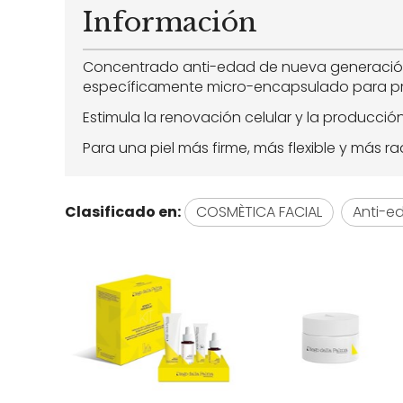
Información
Concentrado anti-edad de nueva generaci
específicamente micro-encapsulado para pro
Estimula la renovación celular y la producci
Para una piel más firme, más flexible y más ra
Clasificado en:
COSMÈTICA FACIAL
Anti-e