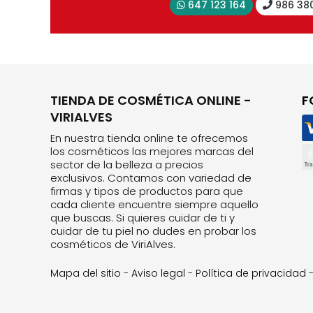
647 123 164
986 38
TIENDA DE COSMÉTICA ONLINE -
F
VIRIALVES
En nuestra tienda online te ofrecemos
los cosméticos las mejores marcas del
sector de la belleza a precios
exclusivos. Contamos con variedad de
firmas y tipos de productos para que
cada cliente encuentre siempre aquello
que buscas. Si quieres cuidar de ti y
cuidar de tu piel no dudes en probar los
cosméticos de ViriAlves.
Mapa del sitio
-
Aviso legal
-
Política de privacidad