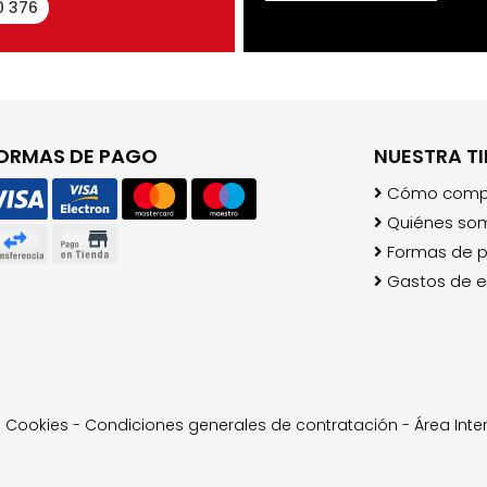
0 376
ORMAS DE PAGO
NUESTRA T
Cómo comp
Quiénes so
Formas de 
Gastos de e
-
Cookies
-
Condiciones generales de contratación
-
Área Inte