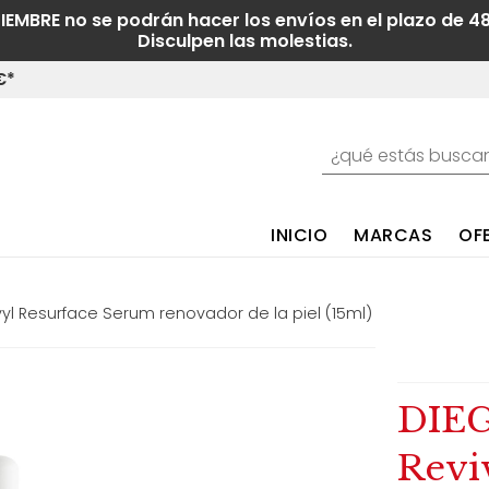
TIEMBRE no se podrán hacer los envíos en el plazo de 4
Disculpen las molestias.
€*
INICIO
MARCAS
OF
yl Resurface Serum renovador de la piel (15ml)
DIE
Revi