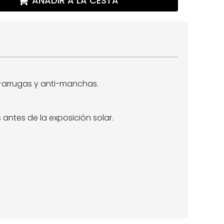
AÑADIR A LA CESTA
i-arrugas y anti-manchas.
antes de la exposición solar.