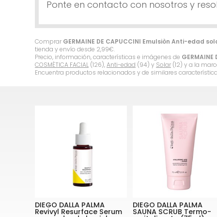
Ponte en contacto con nosotros y reso
Comprar
GERMAINE DE CAPUCCINI Emulsiòn Anti-edad solar
tienda y envío desde
2,99
€
.
Precio, información, características e imágenes de
GERMAINE D
COSMÈTICA FACIAL
(126),
Anti-edad
(94) y
Solar
(12) y a la mar
Encuentra productos relacionados y de similares característic
DIEGO DALLA PALMA
DIEGO DALLA PALMA
Revivyl Resurface Serum
SAUNA SCRUB Termo-