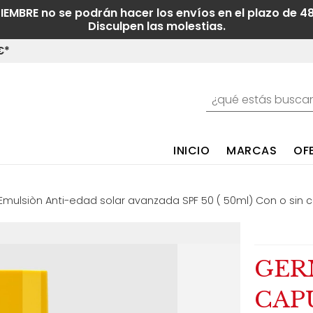
TIEMBRE no se podrán hacer los envíos en el plazo de 4
Disculpen las molestias.
€*
INICIO
MARCAS
OF
mulsiòn Anti-edad solar avanzada SPF 50 ( 50ml) Con o sin c
GER
CAPU