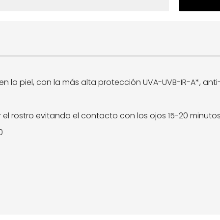
en la piel, con la más alta protección UVA-UVB-IR-A*, ant
.
l rostro evitando el contacto con los ojos 15-20 minutos 
0