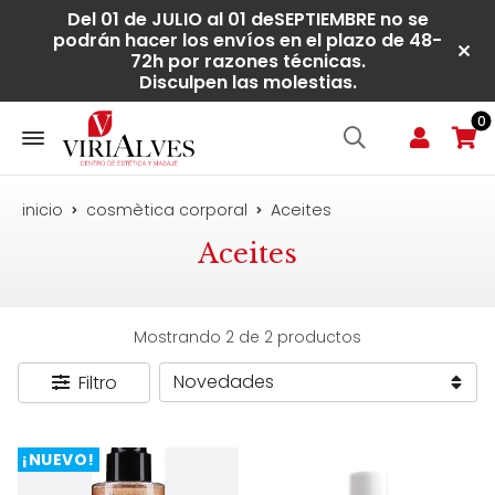
Del 01 de JULIO al 01 deSEPTIEMBRE no se
podrán hacer los envíos en el plazo de 48-
72h por razones técnicas.
Disculpen las molestias.
0
inicio
cosmètica corporal
Aceites
Aceites
Mostrando 2 de 2 productos
Filtro
¡NUEVO!