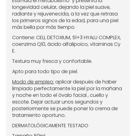
Estimula el metabolismo y preserva la
longevidad celular, dejando la piel suave,
radiante y rejuvenecida, a la vez que retrasa
los primeros signos de la edad, para una piel
más bella por más tiempo.
Contiene: CELL DETOXIUM, 51+3 HYALU COMPLEX,
coenzima Q10, ácido alfalipoico, vitaminas Cy
E.
Textura muy fresca y confortable.
Apto para todo tipo de piel.
Modo de empleo:
aplicar después de haber
limpiado perfectamente la piel por la mañana
y noche en todo el óvalo facial , cuello y
escote. Dejar actuar unos segundos y
posteriormente se puede poner la crema de
tratamiento oportuno.
DERMATOLÓGICAMENTE TESTADO
Tamaño 50ml