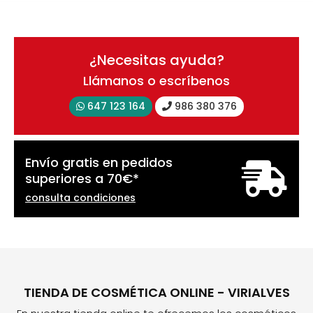
¿Necesitas ayuda?
Llámanos o escríbenos
647 123 164
986 380 376
Envío gratis en pedidos
superiores a
70
€
*
consulta condiciones
TIENDA DE COSMÉTICA ONLINE - VIRIALVES