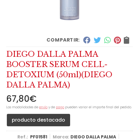
COMPARTIR:
DIEGO DALLA PALMA
BOOSTER SERUM CELL-
DETOXIUM (50ml)
(DIEGO
DALLA PALMA)
67,80
€
Las modalidades de
envío
y de
pago
pueden variar el importe final del pedido.
producto destacado
Ref.:
PF01581
Marca:
DIEGO DALLA PALMA