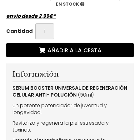
EN STOCK
envío desde
2,99
€
*
Cantidad
AÑADIR A LA CESTA
Información
SERUM BOOSTER UNIVERSAL DE REGENERACIÓN
CELULAR ANTI- POLUCIÓN
(50ml)
Un potente potenciador de juventud y
longevidad.
Revitaliza y regenera la piel estresada y
toxinas.