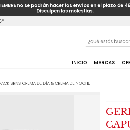
TIEMBRE no se podrán hacer los envíos en el plazo de 4
Disculpen las molestias.
€*
INICIO
MARCAS
OF
 PACK SRNS CREMA DE DÍA & CREMA DE NOCHE
GER
CAP