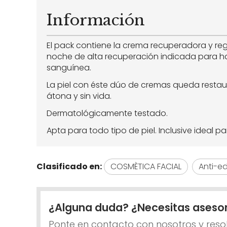
Información
El pack contiene la crema recuperadora y reg
noche de alta recuperación indicada para ha
sanguínea.
La piel con éste dúo de cremas queda restaur
átona y sin vida.
Dermatológicamente testado.
Apta para todo tipo de piel. Inclusive ideal pa
Clasificado en:
COSMÈTICA FACIAL
Anti-e
¿Alguna duda? ¿Necesitas aseso
Ponte en contacto con nosotros y reso