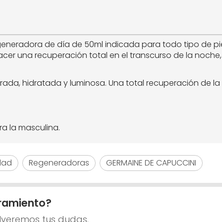
eneradora de día de 50ml indicada para todo tipo de pie
cer una recuperación total en el transcurso de la noch
ada, hidratada y luminosa. Una total recuperación de la
ra la masculina.
dad
Regeneradoras
GERMAINE DE CAPUCCINI
ramiento?
lveremos tus dudas.