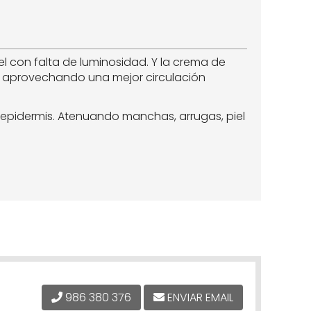
l con falta de luminosidad. Y la crema de
e, aprovechando una mejor circulación
 epidermis. Atenuando manchas, arrugas, piel
986 380 376
ENVIAR EMAIL