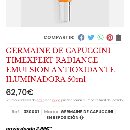
COMPARTIR:
GERMAINE DE CAPUCCINI
TIMEXPERT RADIANCE
EMULSIÓN ANTIOXIDANTE
ILUMINADORA 50ml
62,70
€
Las modalidades de
envío
y de
pago
pueden variar el importe final del pedido.
Ref.:
380001
Marca:
GERMAINE DE CAPUCCINI
EN REPOSICIÓN
envío desde
2,99
€
*