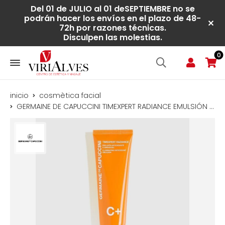
Del 01 de JULIO al 01 deSEPTIEMBRE no se
podrán hacer los envíos en el plazo de 48-
72h por razones técnicas.
Disculpen las molestias.
0
inicio
cosmètica facial
GERMAINE DE CAPUCCINI TIMEXPERT RADIANCE EMULSIÓN ANTIOXIDANTE ILUMINADORA 50ml