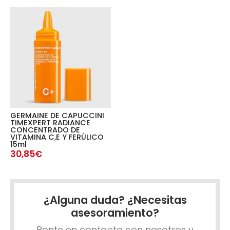
GERMAINE DE CAPUCCINI
TIMEXPERT RADIANCE
CONCENTRADO DE
VITAMINA C,E Y FERÚLICO
15ml
30,85€
¿Alguna duda? ¿Necesitas
asesoramiento?
Ponte en contacto con nosotros y