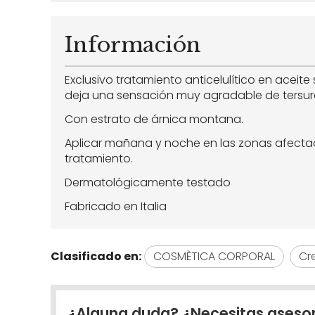
Información
Exclusivo tratamiento anticelulítico en aceite
deja una sensación muy agradable de tersura 
Con estrato de árnica montana.
Aplicar mañana y noche en las zonas afectad
tratamiento.
Dermatológicamente testado
Fabricado en Italia
Clasificado en:
COSMÈTICA CORPORAL
Cr
¿Alguna duda? ¿Necesitas aseso