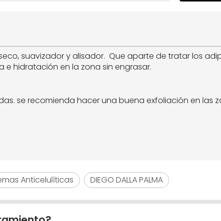
 seco, suavizador y alisador. Que aparte de tratar los adi
e hidratación en la zona sin engrasar.
as. se recomienda hacer una buena exfoliación en las z
emas Anticelulíticas
DIEGO DALLA PALMA
ramiento?