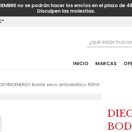
TIEMBRE no se podrán hacer los envíos en el plazo de 4
Disculpen las molestias.
€*
INICIO
MARCAS
OF
ODYBIOENERGY Aceite seco anticelulítico 150ml
DIE
BOD