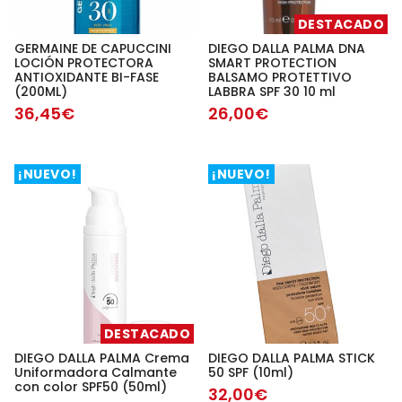
DESTACADO
GERMAINE DE CAPUCCINI
DIEGO DALLA PALMA DNA
LOCIÓN PROTECTORA
SMART PROTECTION
ANTIOXIDANTE BI-FASE
BALSAMO PROTETTIVO
(200ML)
LABBRA SPF 30 10 ml
36,45€
26,00€
¡NUEVO!
¡NUEVO!
DESTACADO
DIEGO DALLA PALMA Crema
DIEGO DALLA PALMA STICK
Uniformadora Calmante
50 SPF (10ml)
con color SPF50 (50ml)
32,00€