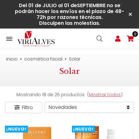
Del 01 de JULIO al 01 deSEPTIEMBRE no se
podrán hacer los envíos en el plazo de 48-
72h por razones técnicas.
Disculpen las molestias.
0
inicio
cosmètica facial
Solar
Solar
Mostrando 18 de 25 productos
(
Mostrar todos
)
Filtro
¡NUEVO!
¡NUEVO!