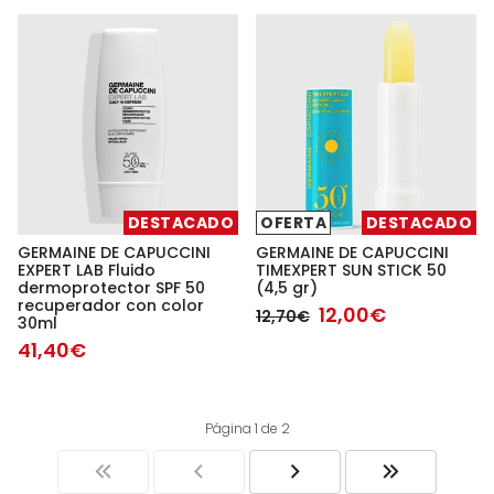
DESTACADO
OFERTA
DESTACADO
GERMAINE DE CAPUCCINI
GERMAINE DE CAPUCCINI
EXPERT LAB Fluido
TIMEXPERT SUN STICK 50
dermoprotector SPF 50
(4,5 gr)
recuperador con color
12,00€
12,70€
30ml
41,40€
Página 1 de 2