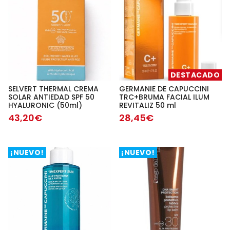
DESTACADO
SELVERT THERMAL CREMA
GERMANIE DE CAPUCCINI
SOLAR ANTIEDAD SPF 50
TRC+BRUMA FACIAL ILUM
HYALURONIC (50ml)
REVITALIZ 50 ml
43,20€
28,45€
¡NUEVO!
¡NUEVO!