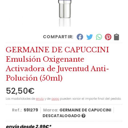
COMPARTIR:
GERMAINE DE CAPUCCINI
Emulsión Oxigenante
Activadora de Juventud Anti-
Polución (50ml)
52,50
€
Las modalidades de
envío
y de
pago
pueden variar el importe final del pedido.
Ref.:
591279
Marca:
GERMAINE DE CAPUCCINI
DESCATALOGADO
envío desde
2,99
€
*