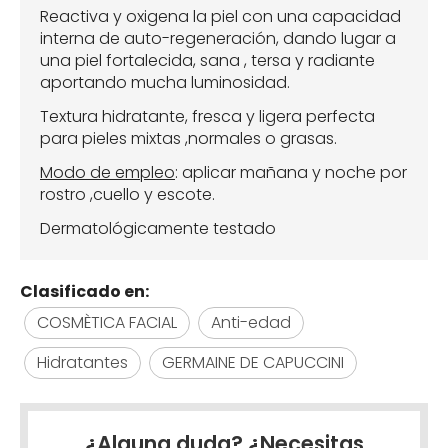
Reactiva y oxigena la piel con una capacidad
interna de auto-regeneración, dando lugar a
una piel fortalecida, sana , tersa y radiante
aportando mucha luminosidad.
Textura hidratante, fresca y ligera perfecta
para pieles mixtas ,normales o grasas.
Modo de empleo
: aplicar mañana y noche por
rostro ,cuello y escote.
Dermatológicamente testado
Clasificado en:
COSMÈTICA FACIAL
Anti-edad
Hidratantes
GERMAINE DE CAPUCCINI
¿Alguna duda? ¿Necesitas