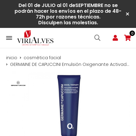
Del 01 de JULIO al 01 deSEPTIEMBRE no se
podrán hacer los envíos en el plazo de 48-
72h por razones técnicas.
Disculpen las molestias.
0
inicio
cosmètica facial
GERMAINE DE CAPUCCINI Emulsión Oxigenante Activadora de Juventud Anti-Polución (50ml)