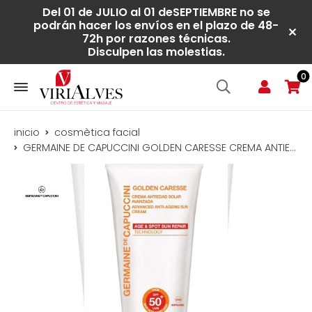
Del 01 de JULIO al 01 deSEPTIEMBRE no se
podrán hacer los envíos en el plazo de 48-
72h por razones técnicas.
Disculpen las molestias.
0
inicio
cosmètica facial
GERMAINE DE CAPUCCINI GOLDEN CARESSE CREMA ANTIEDAD SOLAR AVANZADA 30 SPF (50 ml)