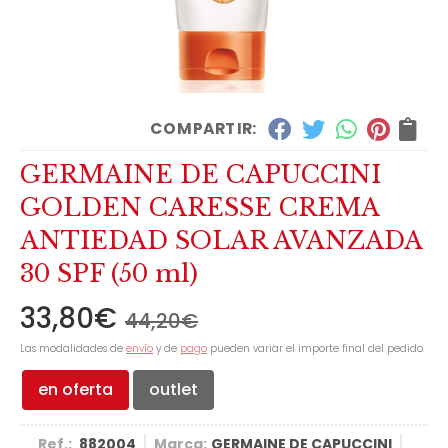
COMPARTIR:
GERMAINE DE CAPUCCINI
GOLDEN CARESSE CREMA
ANTIEDAD SOLAR AVANZADA
30 SPF (50 ml)
33,80
€
44,20
€
Las modalidades de
envío
y de
pago
pueden variar el importe final del pedido.
en oferta
outlet
Ref.:
882004
Marca:
GERMAINE DE CAPUCCINI