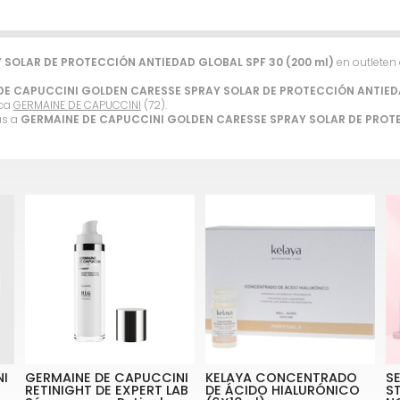
SOLAR DE PROTECCIÓN ANTIEDAD GLOBAL SPF 30 (200 ml)
en outleten 
DE CAPUCCINI GOLDEN CARESSE SPRAY SOLAR DE PROTECCIÓN ANTIEDA
rca
GERMAINE DE CAPUCCINI
(72).
as a
GERMAINE DE CAPUCCINI GOLDEN CARESSE SPRAY SOLAR DE PROTE
NI
GERMAINE DE CAPUCCINI
KELAYA CONCENTRADO
S
RETINIGHT DE EXPERT LAB
DE ÁCIDO HIALURÓNICO
ST