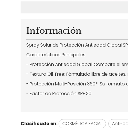
Información
Spray Solar de Protección Antiedad Global S
Características Principales:
- Protección Antiedad Global: Combate el enve
- Textura Oil-Free: Fórmulado libre de aceites
- Protección Multi-Posición 360º: Su format
- Factor de Protección SPF 30.
Clasificado en:
COSMÈTICA FACIAL
Anti-e