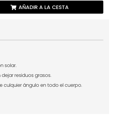
AÑADIR A LA CESTA
n solar.
n dejar residuos grasos.
 culquier ángulo en todo el cuerpo.