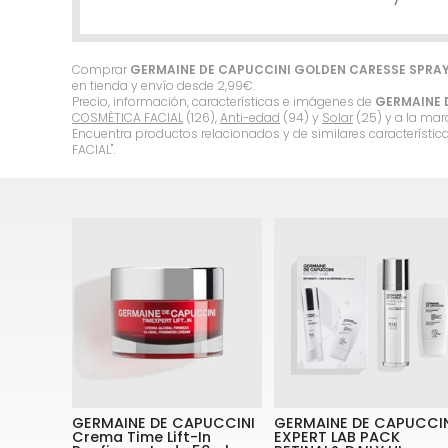
Comprar
GERMAINE DE CAPUCCINI GOLDEN CARESSE SPRAY 
en tienda y envío desde
2,99
€
.
Precio, información, características e imágenes de
GERMAINE 
COSMÈTICA FACIAL
(126),
Anti-edad
(94) y
Solar
(25) y a la ma
Encuentra productos relacionados y de similares característic
FACIAL".
GERMAINE DE CAPUCCINI
GERMAINE DE CAPUCCI
Crema Time Lift-In
EXPERT LAB PACK