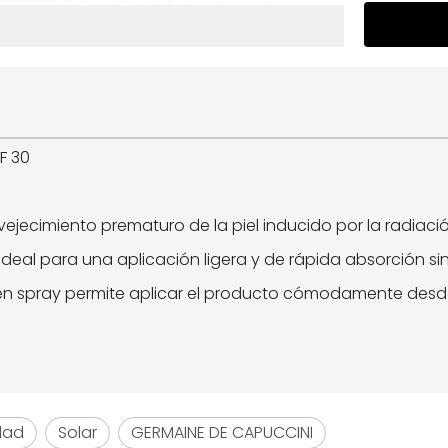
PF 30
jecimiento prematuro de la piel inducido por la radiació
, ideal para una aplicación ligera y de rápida absorción si
o en spray permite aplicar el producto cómodamente desde
dad
Solar
GERMAINE DE CAPUCCINI