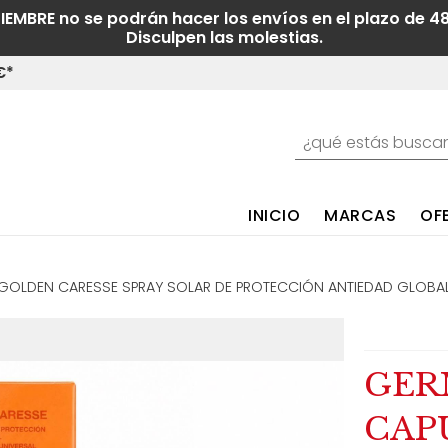
TIEMBRE no se podrán hacer los envíos en el plazo de 4
Disculpen las molestias.
€*
INICIO
MARCAS
OF
GOLDEN CARESSE SPRAY SOLAR DE PROTECCIÓN ANTIEDAD GLOBAL 
GER
CAP