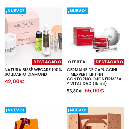
¡NUEVO!
¡NUEVO!
DESTACADO
OFERTA
DESTACADO
NATURA BISSÈ WECARE 100%
GERMAINE DE CAPUCCINI
SOLIDARIO DIAMOND
TIMEXPERT LIFT-IN
CONTORNO OJOS FIRMEZA
42,00€
Y VITALIDAD (15 ml)
55,00€
55,80€
¡NUEVO!
¡NUEVO!