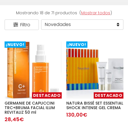
Mostrando 18 de 71 productos
(
Mostrar todos
)
Filtro
¡NUEVO!
¡NUEVO!
DESTACADO
DESTACADO
GERMANIE DE CAPUCCINI
NATURA BISSÉ SET ESSENTIAL
TRC+BRUMA FACIAL ILUM
SHOCK INTENSE GEL CREMA
REVITALIZ 50 ml
130,00€
28,45€