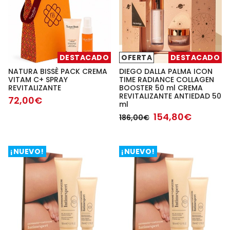
DESTACADO
OFERTA
DESTACADO
NATURA BISSÈ PACK CREMA
DIEGO DALLA PALMA ICON
VITAM C+ SPRAY
TIME RADIANCE COLLAGEN
REVITALIZANTE
BOOSTER 50 ml CREMA
REVITALIZANTE ANTIEDAD 50
72,00€
ml
154,80€
186,00€
¡NUEVO!
¡NUEVO!