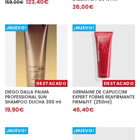
123,40€
158,00€
26,00€
¡NUEVO!
¡NUEVO!
DESTACADO
DESTACADO
DIEGO DALLA PALMA
GERMAINE DE CAPUCCINI
PROFESSIONAL SUN
EXPERT FORMS REAFIRMANTE
SHAMPOO DUCHA 300 ml
FIRM&FIT (250ml)
19,90€
46,40€
¡NUEVO!
¡NUEVO!