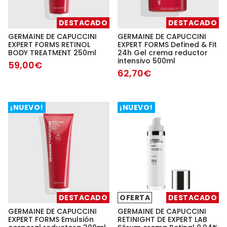
DESTACADO
DESTACADO
GERMAINE DE CAPUCCINI
GERMAINE DE CAPUCCINI
EXPERT FORMS RETINOL
EXPERT FORMS Defined & Fit
BODY TREATMENT 250ml
24h Gel crema reductor
intensivo 500ml
59,00€
62,70€
¡NUEVO!
¡NUEVO!
DESTACADO
OFERTA
DESTACADO
GERMAINE DE CAPUCCINI
GERMAINE DE CAPUCCINI
EXPERT FORMS Emulsión
RETINIGHT DE EXPERT LAB