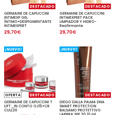
DESTACADO
DESTACADO
GERMAINE DE CAPUCCINI
GERMAINE DE CAPUCCINI
INTIMEXP GEL
INTIMEXPERT PACK
ÍNTIMO+DESPIGMENTANTE
LIMPIADOR Y HIDRO-
INTIMEXPERT
Reafirmante
29,70€
29,70€
¡NUEVO!
¡NUEVO!
OFERTA
DESTACADO
DESTACADO
GERMAINE DE CAPUCCINI T
DIEGO DALLA PALMA DNA
LIFT_IN CONTO OJ15+CR
SMART PROTECTION
CULL30
BALSAMO PROTETTIVO
LABBRA SPF 30 10 ml