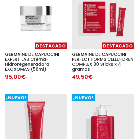
DESTACADO
DESTACADO
GERMAINE DE CAPUCCINI
GERMAINE DE CAPUCCINI
EXPERT LAB Crema-
PERFECT FORMS CELLU-DREN
Hidroregeneradora
COMPLEX 30 Sticks x 4
EXOXOMAS (50ml)
gramos
95,00€
49,50€
¡NUEVO!
¡NUEVO!