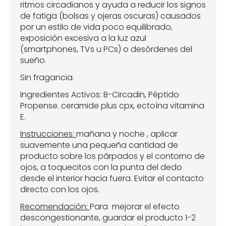
ritmos circadianos y ayuda a reducir los signos
de fatiga (bolsas y ojeras oscuras) causados
por un estilo de vida poco equilibrado,
exposición excesiva a la luz azul
(smartphones, TVs u PCs) o desórdenes del
sueño.
Sin fragancia.
Ingredientes Activos: B-Circadin, Péptido
Propense. ceramide plus cpx, ectoína vitamina
E.
Instrucciones:
mañana y noche , aplicar
suavemente una pequeña cantidad de
producto sobre los párpados y el contorno de
ojos, a toquecitos con la punta del dedo
desde el interior hacia fuera. Evitar el contacto
directo con los ojos.
Recomendación:
Para mejorar el efecto
descongestionante, guardar el producto 1-2