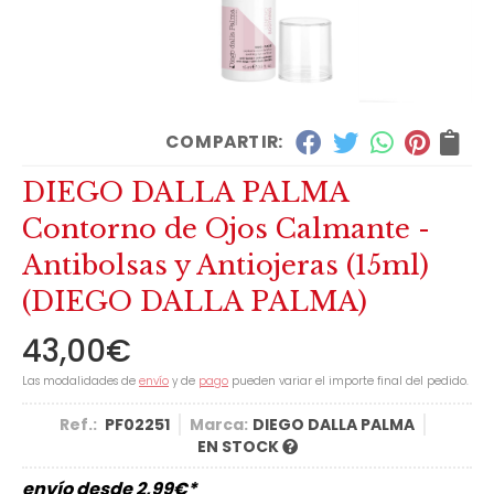
COMPARTIR:
DIEGO DALLA PALMA
Contorno de Ojos Calmante -
Antibolsas y Antiojeras (15ml)
(DIEGO DALLA PALMA)
43,00
€
Las modalidades de
envío
y de
pago
pueden variar el importe final del pedido.
Ref.:
PF02251
Marca:
DIEGO DALLA PALMA
EN STOCK
envío desde
2,99
€
*