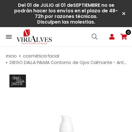
Del 01 de JULIO al 01 deSEPTIEMBRE no se
podrán hacer los envíos en el plazo de 48-
72h por razones técnicas.
Disculpen las molestias.
0
inicio
cosmètica facial
DIEGO DALLA PALMA Contorno de Ojos Calmante - Antibolsas y Antiojeras (15ml)