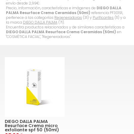
envío desde
2,99
€
.
Precio, información, características e imágenes de
DIEGO DALLA
PALMA Resurface Crema Ceramidas (50ml)
referencia PF30191,
pertenece a las categorías
Regeneradoras
(31) y
Purificantes
(11) y a
la marca
DIEGO DALLA PALMA
(71).
Encuentra productos relacionados y de similares características a
DIEGO DALLA PALMA Resurface Crema Ceramidas (50ml)
en
"COSMÈTICA FACIAL", "Regeneradoras".
DIEGO DALLA PALMA
Resurface Crema micro
exfoliante spf 50 (50ml)