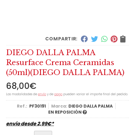
COMPARTIR:
DIEGO DALLA PALMA
Resurface Crema Ceramidas
(50ml)
(DIEGO DALLA PALMA)
68,00
€
Las modalidades de
envío
y de
pago
pueden variar el importe final del pedido.
Ref.:
PF30191
Marca:
DIEGO DALLA PALMA
EN REPOSICIÓN
envío desde
2,99
€
*