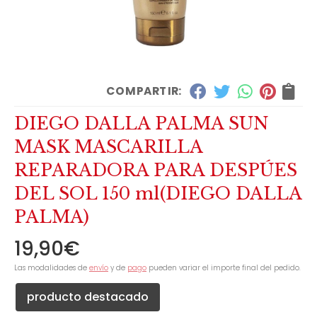
COMPARTIR:
DIEGO DALLA PALMA SUN
MASK MASCARILLA
REPARADORA PARA DESPÚES
DEL SOL 150 ml
(DIEGO DALLA
PALMA)
19,90
€
Las modalidades de
envío
y de
pago
pueden variar el importe final del pedido.
producto destacado