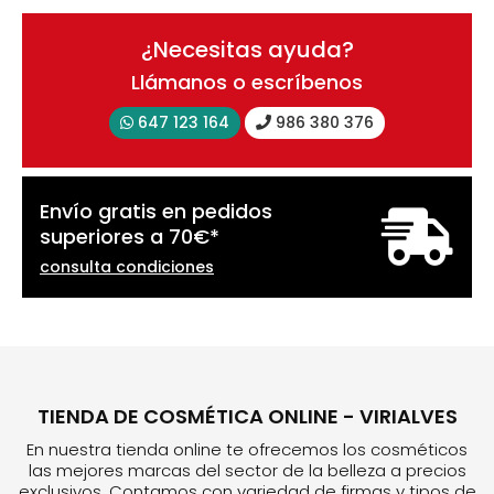
¿Necesitas ayuda?
Llámanos o escríbenos
647 123 164
986 380 376
Envío gratis en pedidos
superiores a
70
€
*
consulta condiciones
TIENDA DE COSMÉTICA ONLINE - VIRIALVES
En nuestra tienda online te ofrecemos los cosméticos
las mejores marcas del sector de la belleza a precios
exclusivos. Contamos con variedad de firmas y tipos de