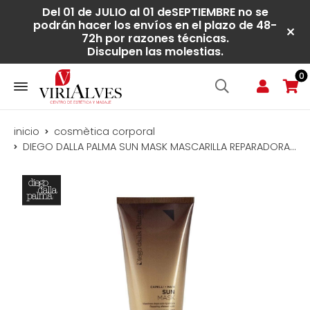
Del 01 de JULIO al 01 deSEPTIEMBRE no se
podrán hacer los envíos en el plazo de 48-
72h por razones técnicas.
Disculpen las molestias.
0
inicio
cosmètica corporal
DIEGO DALLA PALMA SUN MASK MASCARILLA REPARADORA PARA DESPÚES DEL SOL 150 ml