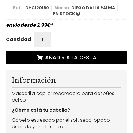
Ref.:
DHC120160
Marca:
DIEGO DALLA PALMA
EN STOCK
envío desde
2,99
€
*
Cantidad
AÑADIR A LA CESTA
Información
Mascarilla capilar reparadora para despúes
del sol.
¿Cómo está tu cabello?
Cabello estresado por el sol , seco, opaco,
dañado y quebradizo.