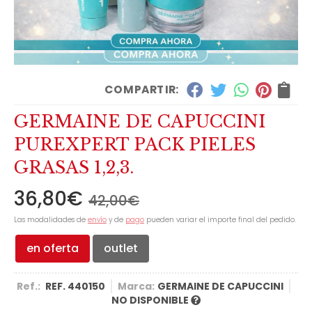
COMPARTIR:
GERMAINE DE CAPUCCINI
PUREXPERT PACK PIELES
GRASAS 1,2,3.
36,80
€
42,00
€
Las modalidades de
envío
y de
pago
pueden variar el importe final del pedido.
en oferta
outlet
Ref.:
REF. 440150
Marca:
GERMAINE DE CAPUCCINI
NO DISPONIBLE