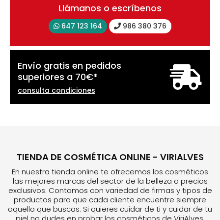
Llámanos o escríbenos
647 123 164
986 380 376
Envío gratis en pedidos
superiores a
70
€
*
consulta condiciones
TIENDA DE COSMÉTICA ONLINE - VIRIALVES
En nuestra tienda online te ofrecemos los cosméticos
las mejores marcas del sector de la belleza a precios
exclusivos. Contamos con variedad de firmas y tipos de
productos para que cada cliente encuentre siempre
aquello que buscas. Si quieres cuidar de ti y cuidar de tu
piel no dudes en probar los cosméticos de ViriAlves.