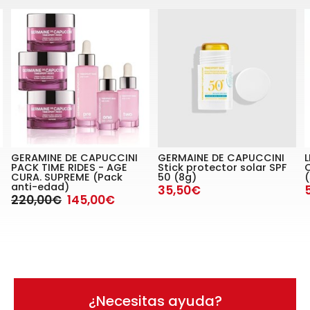
GERAMINE DE CAPUCCINI
GERMAINE DE CAPUCCINI
PACK TIME RIDES - AGE
Stick protector solar SPF
C
CURA. SUPREME (Pack
50 (8g)
anti-edad)
35,50€
220,00€
145,00€
¿Necesitas ayuda?