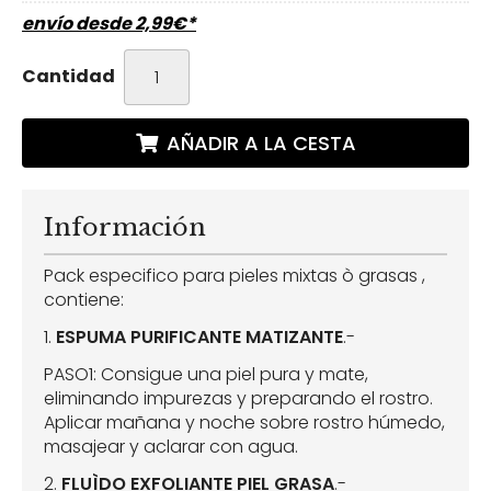
envío desde
2,99
€
*
Cantidad
AÑADIR A LA CESTA
Información
Pack especifico para pieles mixtas ò grasas ,
contiene:
1.
ESPUMA PURIFICANTE MATIZANTE
.-
PASO1: Consigue una piel pura y mate,
eliminando impurezas y preparando el rostro.
Aplicar mañana y noche sobre rostro húmedo,
masajear y aclarar con agua.
2.
FLUÌDO EXFOLIANTE PIEL GRASA
.-