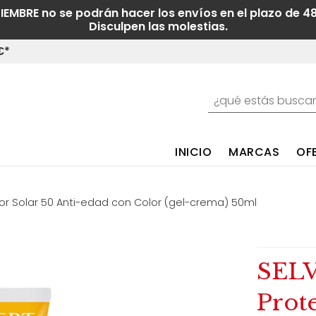
TIEMBRE no se podrán hacer los envíos en el plazo de 4
Disculpen las molestias.
€*
INICIO
MARCAS
OF
tor Solar 50 Anti-edad con Color (gel-crema) 50ml
SEL
Prote