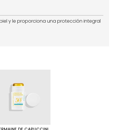
iel y le proporciona una protección integral
ERMAINE DE CAPUCCINI