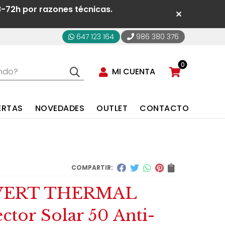
8-72h por razones técnicas.
647 123 164
986 380 376
0
MI CUENTA
ERTAS
NOVEDADES
OUTLET
CONTACTO
COMPARTIR:
VERT THERMAL
ctor Solar 50 Anti-