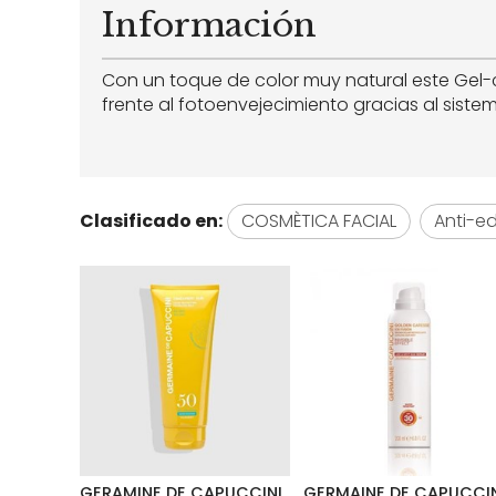
Información
Con un toque de color muy natural este Gel-c
frente al fotoenvejecimiento gracias al sistema
Clasificado en:
COSMÈTICA FACIAL
Anti-e
GERAMINE DE CAPUCCINI
GERMAINE DE CAPUCCI