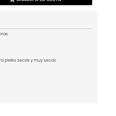
oras.
ra pieles secas y muy secas.