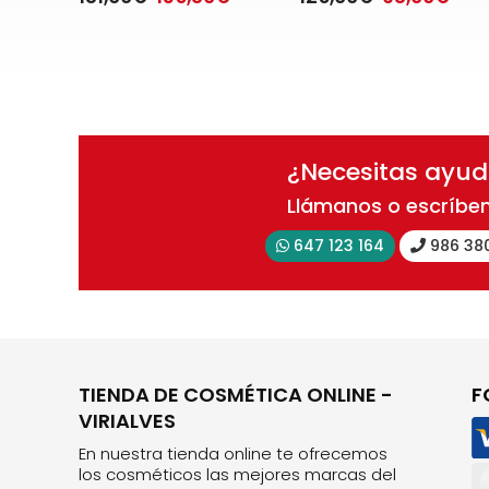
¿Necesitas ayu
Llámanos o escríbe
647 123 164
986 38
TIENDA DE COSMÉTICA ONLINE -
F
VIRIALVES
En nuestra tienda online te ofrecemos
los cosméticos las mejores marcas del