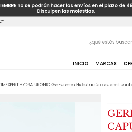
TIEMBRE no se podrán hacer los envíos en el plazo de 4
Disculpen las molestias.
€*
INICIO
MARCAS
OF
TIMEXPERT HYDRALURONIC Gel-crema Hidratación redensificant
GER
CAP