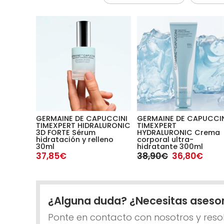
GERMAINE DE CAPUCCINI
GERMAINE DE CAPUCCI
TIMEXPERT HIDRALURONIC
TIMEXPERT
3D FORTE Sérum
HYDRALURONIC Crema
hidratación y relleno
corporal ultra-
30ml
hidratante 300ml
37,85€
38,90€
36,80€
¿Alguna duda? ¿Necesitas aseso
Ponte en contacto con nosotros y reso