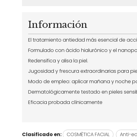
Información
El tratamiento antiedad más esencial de acc
Formulado con ácido hialurónico y el nanop
Redensifica y alisa la piel.
Jugosidad y frescura extraordinarias para pi
Modo de empleo: aplicar mañana y noche por 
Dermatológicamente testado en pieles sensib
Eficacia probada clínicamente
Clasificado en:
COSMÈTICA FACIAL
Anti-e