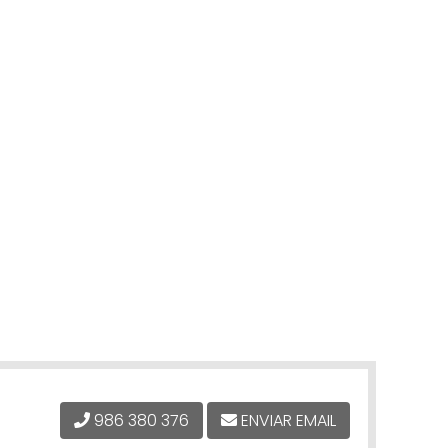
986 380 376
ENVIAR EMAIL