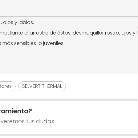
 ojos y labios.
iante el arrastre de éstos ,desmaquillar rostro, ojos y 
s más sensibles o juveniles.
dores
SELVERT THERMAL
ramiento?
lveremos tus dudas.