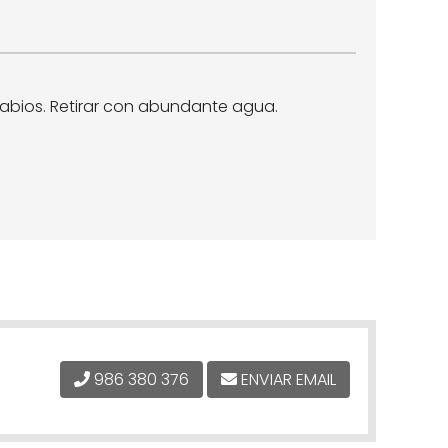
labios. Retirar con abundante agua.
986 380 376
ENVIAR EMAIL