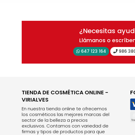
¿Necesitas ayu
Llámanos o escríbe
647 123 164
986 38
TIENDA DE COSMÉTICA ONLINE -
F
VIRIALVES
En nuestra tienda online te ofrecemos
los cosméticos las mejores marcas del
sector de la belleza a precios
exclusivos. Contamos con variedad de
firmas y tipos de productos para que