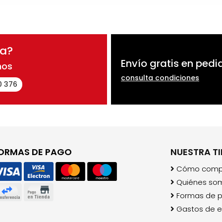
da?
Envío gratis en pedi
nos
consulta condiciones
0 376
ORMAS DE PAGO
NUESTRA T
Cómo comp
Quiénes so
Formas de 
Gastos de e