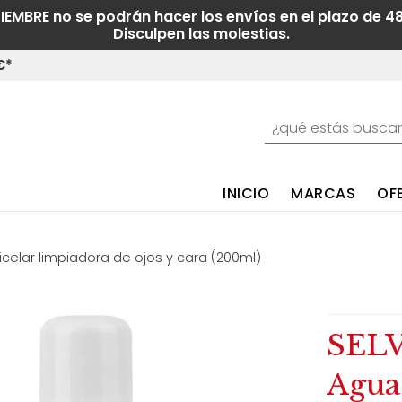
TIEMBRE no se podrán hacer los envíos en el plazo de 4
Disculpen las molestias.
€*
INICIO
MARCAS
OF
celar limpiadora de ojos y cara (200ml)
SEL
Agua