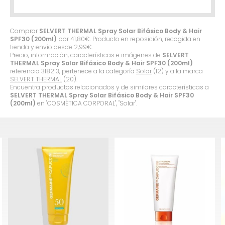
Comprar
SELVERT THERMAL Spray Solar Bifásico Body & Hair
SPF30 (200ml)
por
41,80
€
. Producto en reposición, recogida en
tienda y envío desde
2,99
€
.
Precio, información, características e imágenes de
SELVERT
THERMAL Spray Solar Bifásico Body & Hair SPF30 (200ml)
referencia 318213, pertenece a la categoría
Solar
(12) y a la marca
SELVERT THERMAL
(20).
Encuentra productos relacionados y de similares características a
SELVERT THERMAL Spray Solar Bifásico Body & Hair SPF30
(200ml)
en "COSMÈTICA CORPORAL", "Solar".