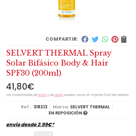
COMPARTIR:
SELVERT THERMAL Spray
Solar Bifásico Body & Hair
SPF30 (200ml)
41,80
€
Las modalidades de
envío
y de
pago
pueden variar el importe final del pedido.
Ref.:
318213
Marca:
SELVERT THERMAL
EN REPOSICIÓN
envío desde
2,99
€
*