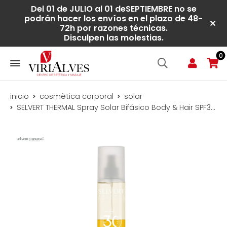
Del 01 de JULIO al 01 deSEPTIEMBRE no se
podrán hacer los envíos en el plazo de 48-
72h por razones técnicas.
Disculpen las molestias.
0
inicio
cosmètica corporal
solar
SELVERT THERMAL Spray Solar Bifásico Body & Hair SPF30 (200ml)