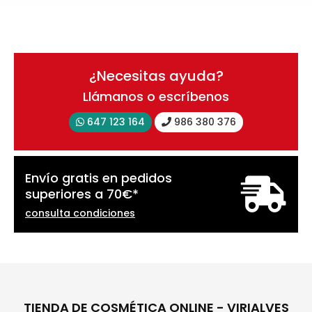
¿Necesitas ayuda?
Llámanos o escríbenos
647 123 164
986 380 376
Envío gratis en pedidos
superiores a
70
€
*
consulta condiciones
TIENDA DE COSMÉTICA ONLINE - VIRIALVES