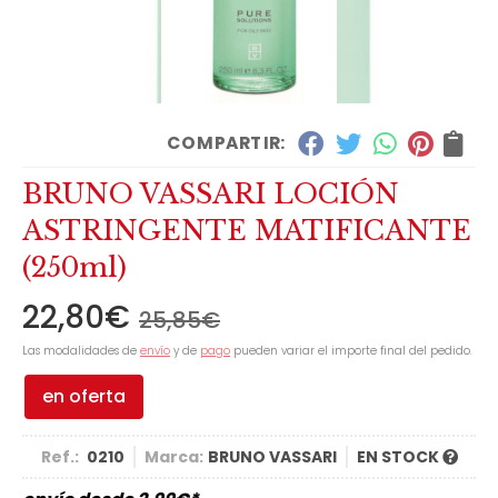
COMPARTIR:
BRUNO VASSARI LOCIÓN
ASTRINGENTE MATIFICANTE
(250ml)
22,80
€
25,85
€
Las modalidades de
envío
y de
pago
pueden variar el importe final del pedido.
en oferta
Ref.:
0210
Marca:
BRUNO VASSARI
EN STOCK