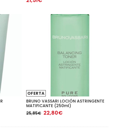
21,51€
OFERTA
OR
BRUNO VASSARI LOCIÓN ASTRINGENTE
MATIFICANTE (250ml)
22,80€
25,85€