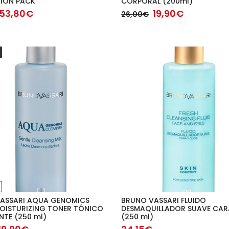
ION PACK
CORPORAL (200ml)
53,80€
19,90€
26,00€
ASSARI AQUA GENOMICS
BRUNO VASSARI FLUIDO
OISTURIZING TONER TÓNICO
DESMAQUILLADOR SUAVE CAR
NTE (250 ml)
(250 ml)