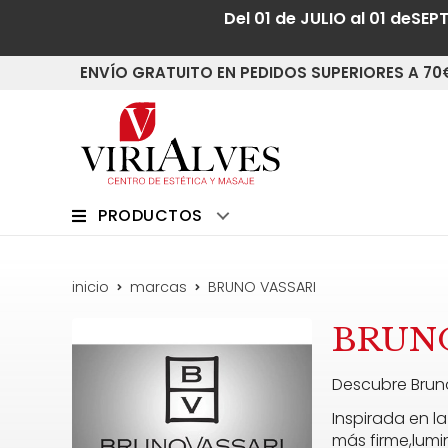
Del 01 de JULIO al 01 deSEP
ENVÍO GRATUITO EN PEDIDOS SUPERIORES A 70
PRODUCTOS
inicio
marcas
BRUNO VASSARI
BRUNO
Descubre Bruno
Inspirada en l
más firme,lumi