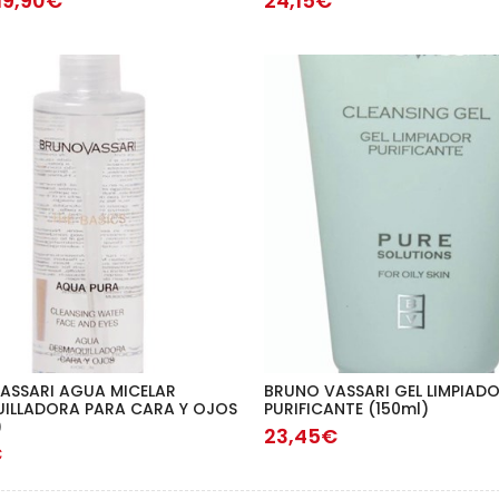
19,90€
24,15€
ASSARI AGUA MICELAR
BRUNO VASSARI GEL LIMPIAD
ILLADORA PARA CARA Y OJOS
PURIFICANTE (150ml)
)
23,45€
€