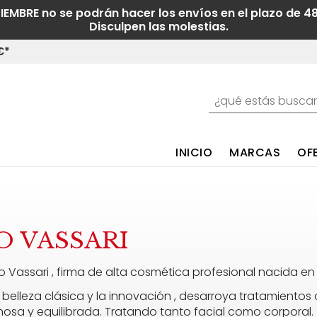
TIEMBRE no se podrán hacer los envíos en el plazo de 4
Disculpen las molestias.
€*
INICIO
MARCAS
OF
 VASSARI
 Vassari , firma de alta cosmética profesional nacida en
a belleza clásica y la innovación , desarroya tratamientos
nosa y equilibrada. Tratando tanto facial como corporal.