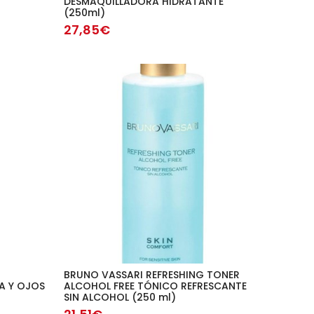
DESMAQUILLADORA HIDRATANTE
(250ml)
27,85€
BRUNO VASSARI REFRESHING TONER
A Y OJOS
ALCOHOL FREE TÓNICO REFRESCANTE
SIN ALCOHOL (250 ml)