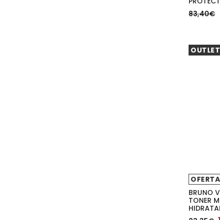
PROTECT
83,40€
OUTLET
OFERTA
BRUNO V
TONER M
HIDRATA