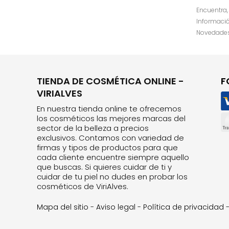
Encuentra
Información
Novedades,
TIENDA DE COSMÉTICA ONLINE -
F
VIRIALVES
En nuestra tienda online te ofrecemos
los cosméticos las mejores marcas del
sector de la belleza a precios
exclusivos. Contamos con variedad de
firmas y tipos de productos para que
cada cliente encuentre siempre aquello
que buscas. Si quieres cuidar de ti y
cuidar de tu piel no dudes en probar los
cosméticos de ViriAlves.
Mapa del sitio
-
Aviso legal
-
Política de privacidad