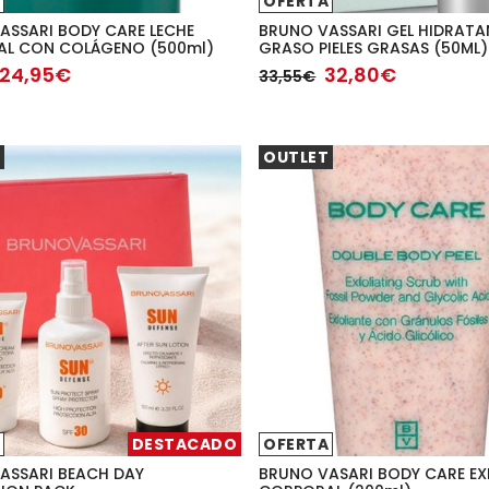
OFERTA
ASSARI BODY CARE LECHE
BRUNO VASSARI GEL HIDRATA
L CON COLÁGENO (500ml)
GRASO PIELES GRASAS (50ML)
24,95€
32,80€
33,55€
OUTLET
DESTACADO
OFERTA
ASSARI BEACH DAY
BRUNO VASARI BODY CARE EX