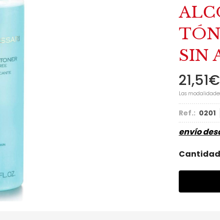
ALC
TÓN
SIN 
21,51
€
Las modalidade
Ref.:
0201
envío de
Cantida