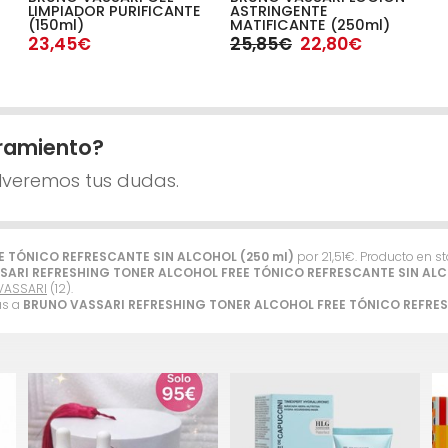
LIMPIADOR PURIFICANTE
ASTRINGENTE
(150ml)
MATIFICANTE (250ml)
23,45€
25,85€
22,80€
ramiento?
lveremos tus dudas.
 TÓNICO REFRESCANTE SIN ALCOHOL (250 ml)
por
21,51
€
. Producto en s
SARI REFRESHING TONER ALCOHOL FREE TÓNICO REFRESCANTE SIN ALC
VASSARI
(12).
as a
BRUNO VASSARI REFRESHING TONER ALCOHOL FREE TÓNICO REFRES