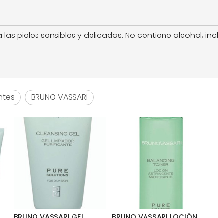
 las pieles sensibles y delicadas. No contiene alcohol, i
ntes
BRUNO VASSARI
BRUNO VASSARI GEL
BRUNO VASSARI LOCIÓN