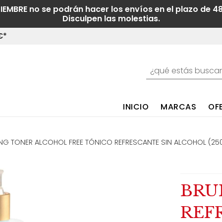
TIEMBRE no se podrán hacer los envíos en el plazo de 4
Disculpen las molestias.
€*
INICIO
MARCAS
OF
NG TONER ALCOHOL FREE TÓNICO REFRESCANTE SIN ALCOHOL (25
BRU
REF