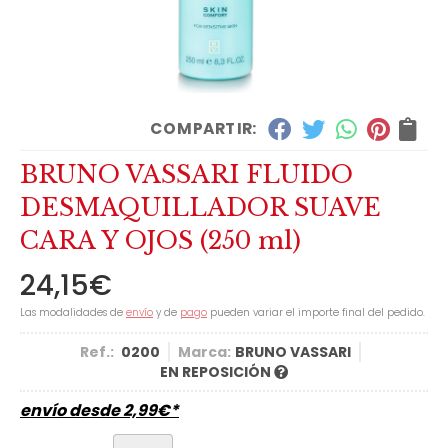
COMPARTIR:
BRUNO VASSARI FLUIDO
DESMAQUILLADOR SUAVE
CARA Y OJOS (250 ml)
24,15
€
Las modalidades de
envío
y de
pago
pueden variar el importe final del pedido.
Ref.:
0200
Marca:
BRUNO VASSARI
EN REPOSICIÓN
envío desde
2,99
€
*