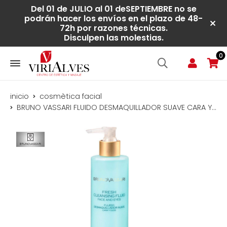
Del 01 de JULIO al 01 deSEPTIEMBRE no se
podrán hacer los envíos en el plazo de 48-
72h por razones técnicas.
Disculpen las molestias.
0
inicio
cosmètica facial
BRUNO VASSARI FLUIDO DESMAQUILLADOR SUAVE CARA Y OJOS (250 ml)