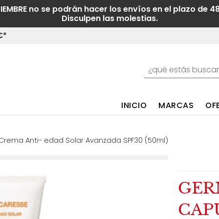
TIEMBRE no se podrán hacer los envíos en el plazo de 4
Disculpen las molestias.
€*
INICIO
MARCAS
OF
Crema Anti- edad Solar Avanzada SPF30 (50ml)
GER
CAPU