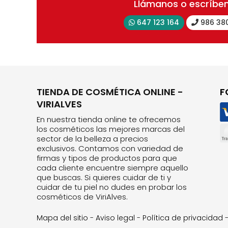
Llámanos o escríbe
647 123 164
986 38
TIENDA DE COSMÉTICA ONLINE -
F
VIRIALVES
En nuestra tienda online te ofrecemos
los cosméticos las mejores marcas del
sector de la belleza a precios
exclusivos. Contamos con variedad de
firmas y tipos de productos para que
cada cliente encuentre siempre aquello
que buscas. Si quieres cuidar de ti y
cuidar de tu piel no dudes en probar los
cosméticos de ViriAlves.
Mapa del sitio
-
Aviso legal
-
Política de privacidad