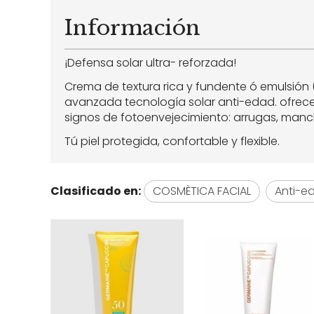
Información
¡Defensa solar ultra- reforzada!
Crema de textura rica y fundente ó emulsión 
avanzada tecnología solar anti-edad. ofrece 
signos de fotoenvejecimiento: arrugas, manch
Tú piel protegida, confortable y flexible.
Clasificado en:
COSMÈTICA FACIAL
Anti-e