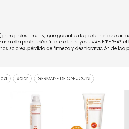
( para pieles grasas) que garantiza la protección solar 
una alta protección frente a los rayos UVA-UVB-IR-A* al 
as solares ,pérdida de firmeza y deshidratación de loa pi
dad
Solar
GERMAINE DE CAPUCCINI