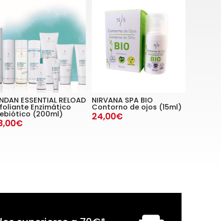
ENDAN ESSENTIAL RELOAD
NIRVANA SPA BIO
foliante Enzimático
Contorno de ojos (15ml)
ebiótico (200ml)
24,00€
8,00€